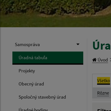
Úra
Samospráva
Úradná tabuľa
Úvod
Projekty
Všetko
Obecný úrad
Rôzne
Spoločný stavebný úrad
Úradné hodiny