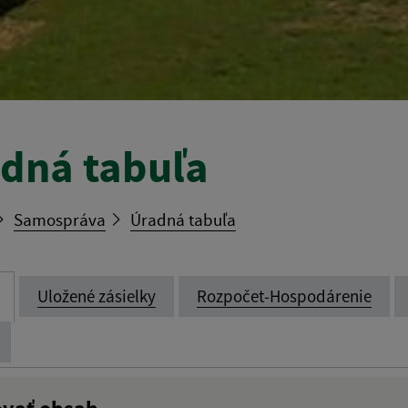
dná tabuľa
Samospráva
Úradná tabuľa
Uložené zásielky
Rozpočet-Hospodárenie