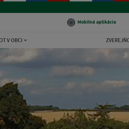
Mobilná aplikácia
OT V OBCI
ZVEREJŇ