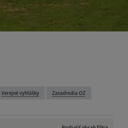
Verejné vyhlášky
Zasadnutia OZ
Rozbaliť obsah filtra