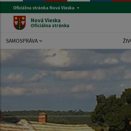
Oficiálna stránka Nová Vieska
Nová Vieska
Oficiálna stránka
SAMOSPRÁVA
ŽIV