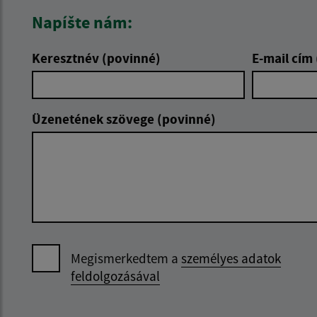
Napíšte nám:
Keresztnév (povinné)
E-mail cím
Üzenetének szövege (povinné)
Megismerkedtem a
személyes adatok
feldolgozásával