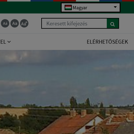
Magyar
Keresett kifejezés
TEL
ELÉRHETŐSÉGEK