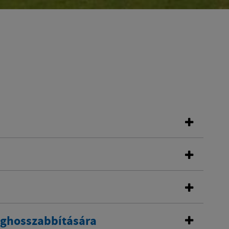
eghosszabbítására