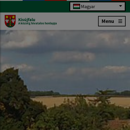
Magyar
Kisújfalu
Menu
A község hivatalos honlapja