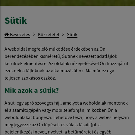
Sütik
Bevezetés
Közzététel
Sütik
A weboldal megfelelő működése érdekében az Ön
berendezésében kisméretű, Sütinek nevezett adatfájlok
kerülnek elmentésre. Az oldalak nézegetésével Ön hozzájárul
ezeknek a fájloknak az alkalmazásához. Ma már ez egy
teljesen szokásos eszköz.
Mik azok a sütik?
A süti egy apró szöveges fájl, amelyet a weboldalak mentenek
el a számítógépén vagy mobiltelefonján, miközben Ön a
weboldalakat böngészi. Lehetővé teszi, hogy a webes helyszín
megjegyezze az Ön lépéseit és választásait (pl. a
bejelentkezési nevet, nyelvet, a betűméretet és egyéb