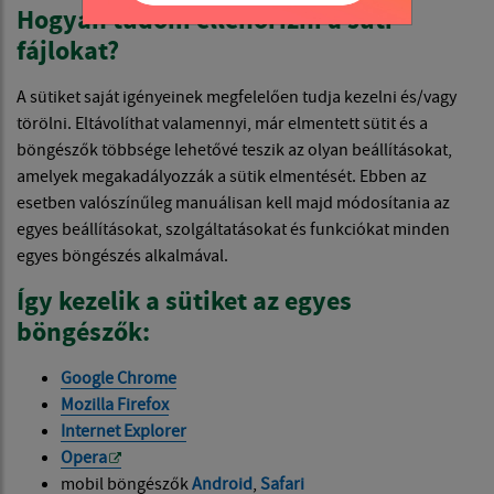
Hogyan tudom ellenőrizni a süti
fájlokat?
A sütiket saját igényeinek megfelelően tudja kezelni és/vagy
törölni. Eltávolíthat valamennyi, már elmentett sütit és a
böngészők többsége lehetővé teszik az olyan beállításokat,
amelyek megakadályozzák a sütik elmentését. Ebben az
esetben valószínűleg manuálisan kell majd módosítania az
egyes beállításokat, szolgáltatásokat és funkciókat minden
egyes böngészés alkalmával.
Így kezelik a sütiket az egyes
böngészők:
Google Chrome
Mozilla Firefox
Internet Explorer
Opera
mobil böngészők
Android
,
Safari