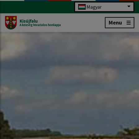
Magyar
Kisújfalu
Menu
A község hivatalos honlapja