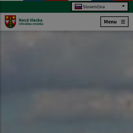
Slovenčina
Nová Vieska
Menu
Oficiálna stránka