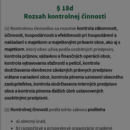
§ 18d
Rozsah kontrolnej činnosti
(1) Kontrolnou činnosťou sa rozumie
kontrola zákonnosti,
účinnosti, hospodárnosti a efektívnosti pri hospodárení a
nakladaní s majetkom a majetkovými právami obce, ako aj s
majetkom
, ktorý obec užíva podľa osobitných predpisov,
kontrola príjmov, výdavkov a finančných operácií obce,
kontrola vybavovania sťažností a petícií, kontrola
dodržiavania všeobecne záväzných právnych predpisov
vrátane nariadení obce, kontrola plnenia uznesení obecného
zastupiteľstva, kontrola dodržiavania interných predpisov
obce a kontrola plnenia ďalších úloh ustanovených
osobitnými predpismi.
(2)
Kontrolnej činnosti
podľa tohto zákona
podlieha
a) obecný úrad,
b) rozpočtové a príspevkové organizácie zriadené