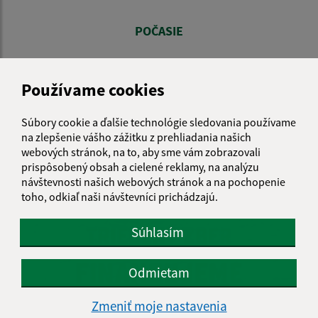
POČASIE
Používame cookies
NATUR-PACK
Súbory cookie a ďalšie technológie sledovania používame
na zlepšenie vášho zážitku z prehliadania našich
webových stránok, na to, aby sme vám zobrazovali
prispôsobený obsah a cielené reklamy, na analýzu
návštevnosti našich webových stránok a na pochopenie
toho, odkiaľ naši návštevníci prichádzajú.
Súhlasím
Odmietam
Zmeniť moje nastavenia