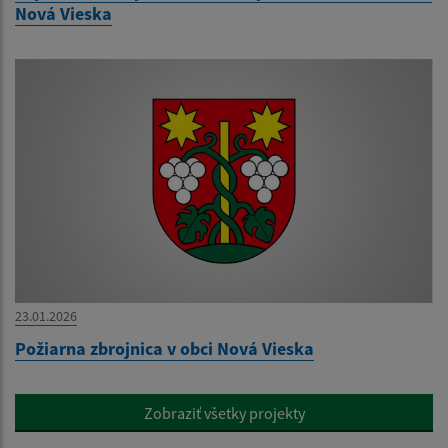
Nová Vieska
23.01.2026
Požiarna zbrojnica v obci Nová Vieska
Zobraziť všetky projekty