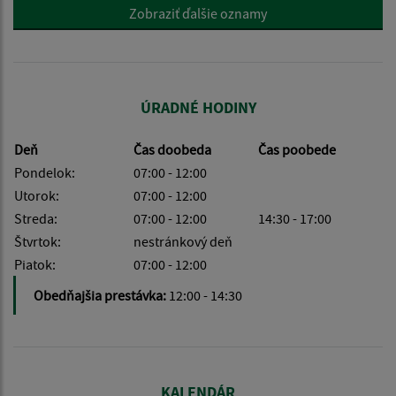
Zobraziť ďalšie oznamy
ÚRADNÉ HODINY
Deň
Čas doobeda
Čas poobede
Pondelok:
07:00 - 12:00
Utorok:
07:00 - 12:00
Streda:
07:00 - 12:00
14:30 - 17:00
Štvrtok:
nestránkový deň
Piatok:
07:00 - 12:00
Obedňajšia prestávka:
12:00 - 14:30
KALENDÁR