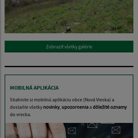
Zobraziť všetky galérie
MOBILNÁ APLIKÁCIA
Stiahnite si mobilnú aplikáciu obce (Nová Vieska) a
dostaňte všetky
novinky
,
upozornenia
a
dôležité oznamy
do vrecka.