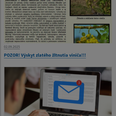
02.09.2025
POZOR! Výskyt zlatého žltnutia viniča!!!