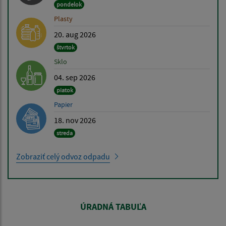
pondelok
Plasty
20. aug 2026
štvrtok
Sklo
04. sep 2026
piatok
Papier
18. nov 2026
streda
Zobraziť celý odvoz odpadu
ÚRADNÁ TABUĽA