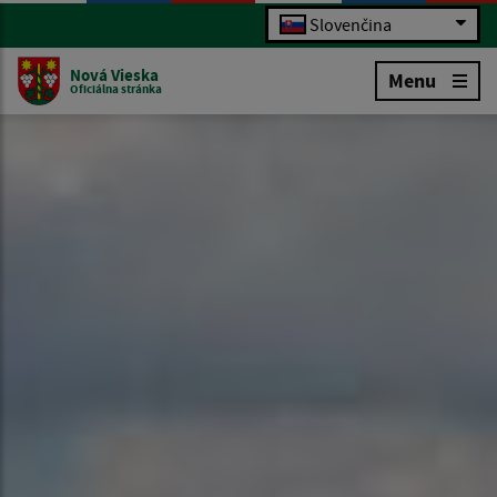
Slovenčina
Nová Vieska
Menu
Oficiálna stránka