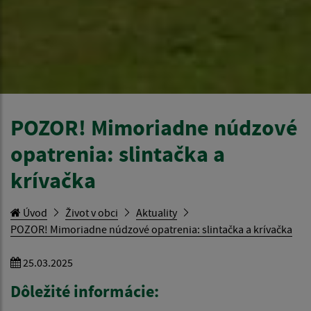
POZOR! Mimoriadne núdzové
opatrenia: slintačka a
krívačka
Úvod
Život v obci
Aktuality
POZOR! Mimoriadne núdzové opatrenia: slintačka a krívačka
25.03.2025
Dôležité informácie: