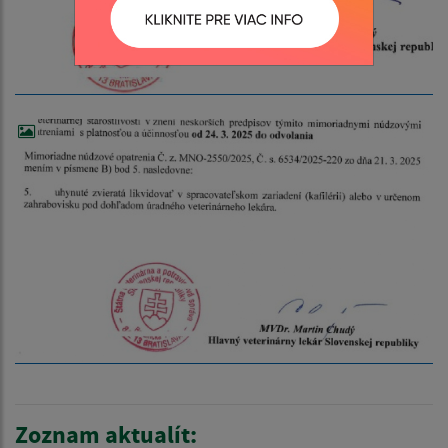
Zoznam aktualít: