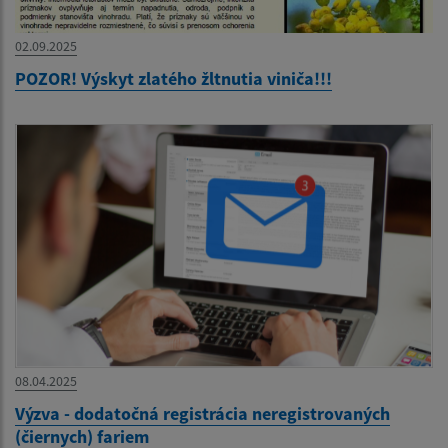
02.09.2025
POZOR! Výskyt zlatého žltnutia viniča!!!
08.04.2025
Výzva - dodatočná registrácia neregistrovaných
(čiernych) fariem