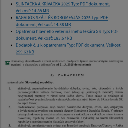
SLINTAČKA A KRÍVAČKA 2025 Typ: PDF dokument,
Velkosť: 14.88 MB
RAGADÓS SZÁJ- ÉS KÖRÖMFÁJÁS 2025 Typ: PDF
dokument, Velkosť: 14.88 MB
Opatrenia hlavného veterinárneho lekára SR Typ: PDF
dokument, Velkosť: 183.57 kB
Dodatok č. 1 k opatreniam Typ: PDF dokument, Velkosť:
259.63 kB