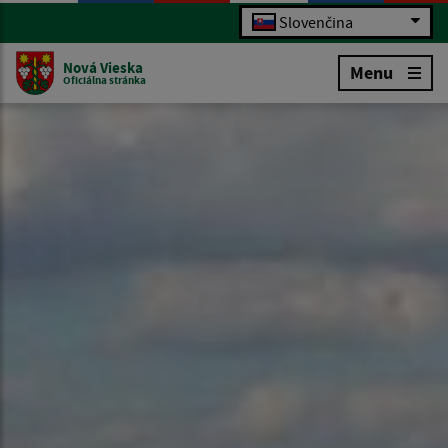
Slovenčina
Nová Vieska
Menu
Oficiálna stránka