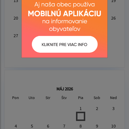
13
14
15
16
17
18
19
20
21
22
23
24
25
26
27
28
29
30
MÁJ 2026
Pon
Uto
Str
Štv
Pia
Sob
Ned
1
2
3
4
5
6
7
8
9
10