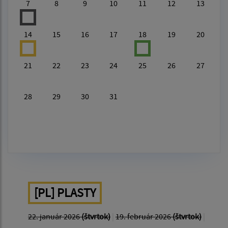
7
8
9
10
11
12
13
14
15
16
17
18
19
20
21
22
23
24
25
26
27
28
29
30
31
[PL] PLASTY
22. január 2026
(štvrtok)
|
19. február 2026
(štvrtok)
|