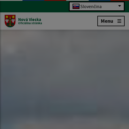
Slovenčina
Nová Vieska
Menu
Oficiálna stránka