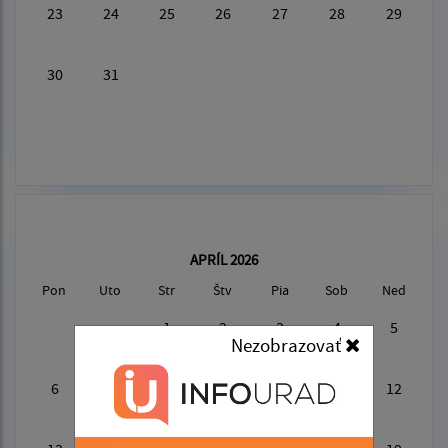
23
24
25
26
27
28
29
30
31
APRÍL 2026
Pon
Uto
Str
Štv
Pia
Sob
Ned
1
2
3
4
5
Nezobrazovať
6
7
8
9
10
11
12