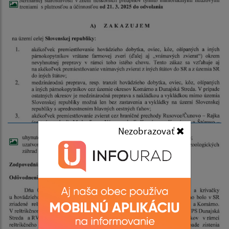
Nezobrazovať