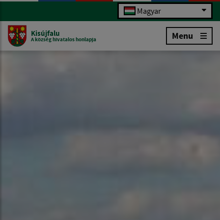
Magyar
Kisújfalu
Menu
A község hivatalos honlapja