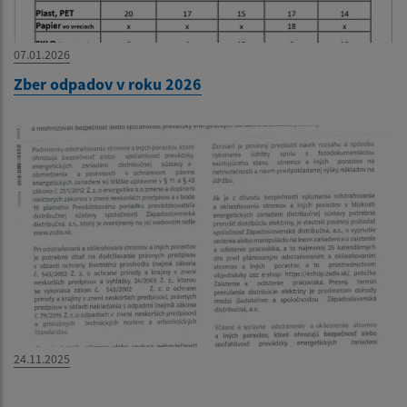
07.01.2026
Zber odpadov v roku 2026
24.11.2025