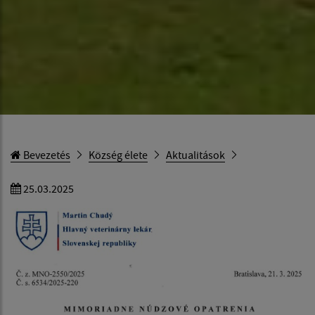
Bevezetés
Község élete
Aktualitások
25.03.2025