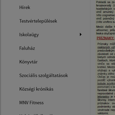
Hírek
Testvértelepülések
Iskolaügy
Faluház
Könyvtár
Szociális szolgáltatások
Községi krónikás
MNV Fitness