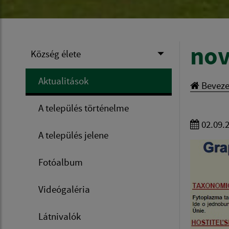
nov
Község élete
Aktualitások
Beveze
A település történelme
02.09.
A település jelene
Fotóalbum
Videógaléria
Látnivalók