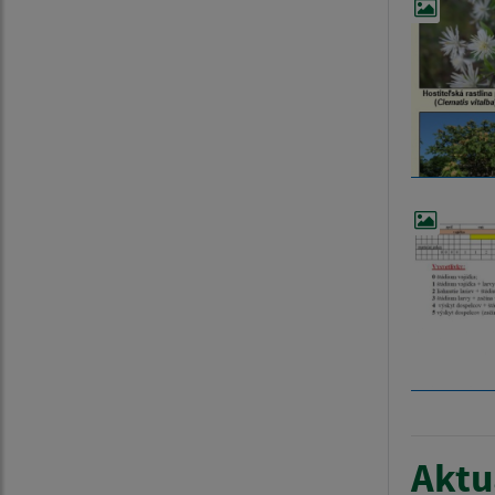
Aktua