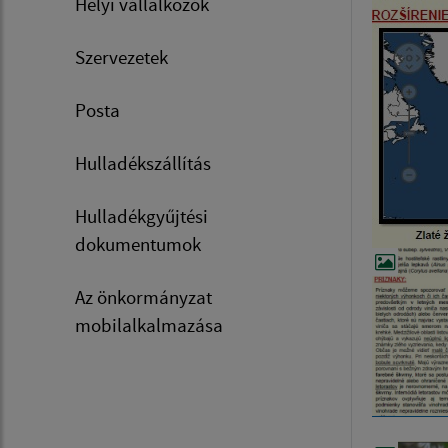
Helyi vállalkozók
Szervezetek
Posta
Hulladékszállítás
Hulladékgyűjtési
dokumentumok
Az önkormányzat
mobilalkalmazása