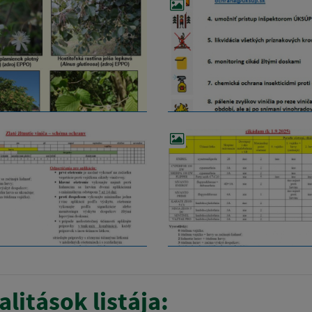
litások listája: