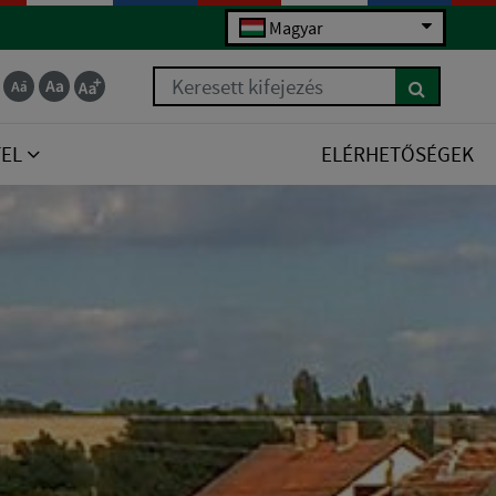
Magyar
Keresett kifejezés
TEL
ELÉRHETŐSÉGEK