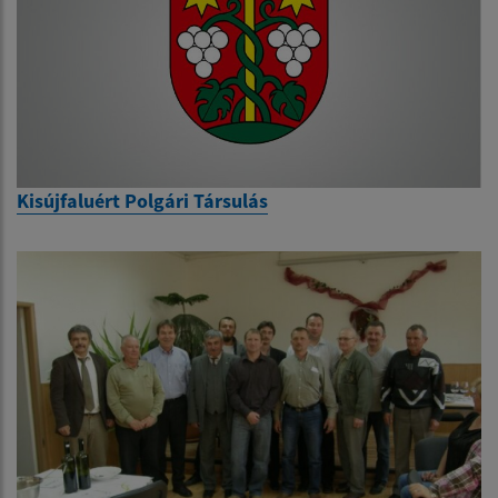
Kisújfaluért Polgári Társulás