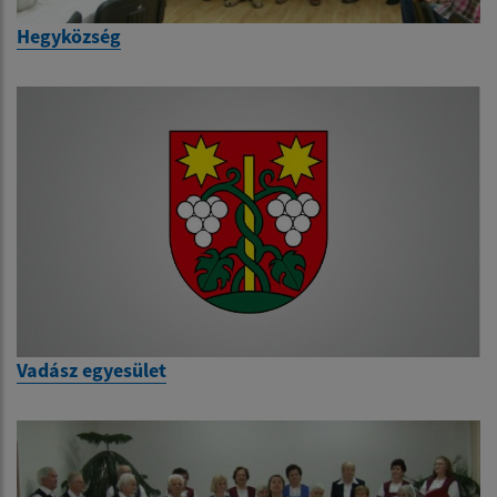
Hegyközség
Vadász egyesület