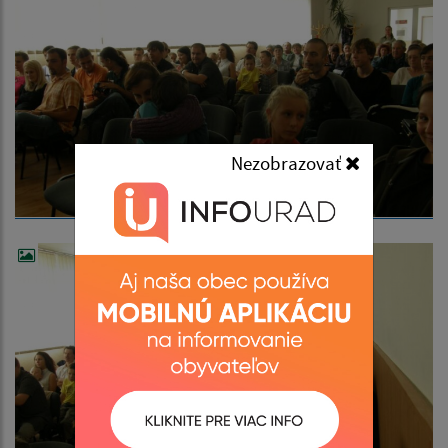
Nezobrazovať