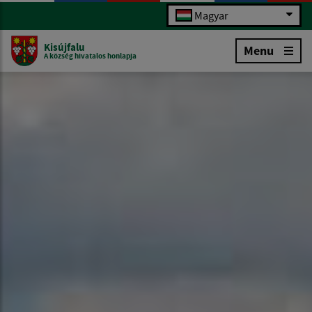
Magyar
Kisújfalu
Menu
A község hivatalos honlapja