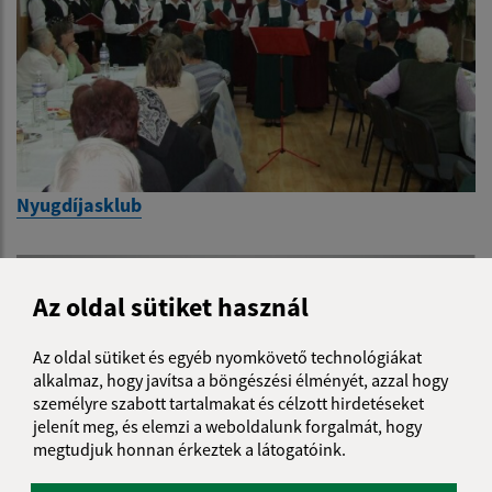
Nyugdíjasklub
Az oldal sütiket használ
Az oldal sütiket és egyéb nyomkövető technológiákat
alkalmaz, hogy javítsa a böngészési élményét, azzal hogy
személyre szabott tartalmakat és célzott hirdetéseket
jelenít meg, és elemzi a weboldalunk forgalmát, hogy
megtudjuk honnan érkeztek a látogatóink.