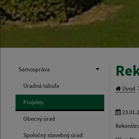
Rek
Samospráva
Úradná tabuľa
Úvod
Projekty
23.01.
Obecný úrad
Rekonštr
Spoločný stavebný úrad