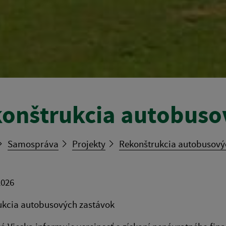
onštrukcia autobuso
Samospráva
Projekty
Rekonštrukcia autobusový
2026
ukcia autobusových zastávok