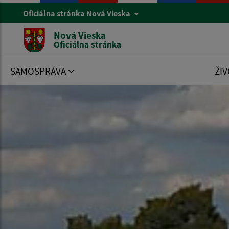
Oficiálna stránka Nová Vieska
Nová Vieska
Oficiálna stránka
SAMOSPRÁVA
ŽIV