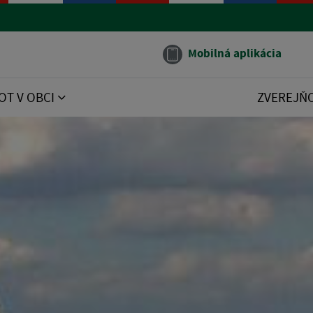
Mobilná aplikácia
OT V OBCI
ZVEREJŇ