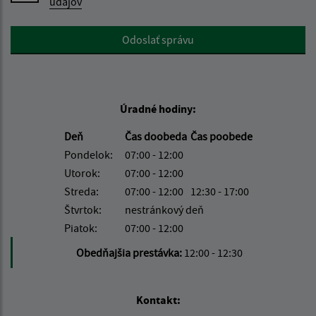
údajov
Google reCaptcha Response
Odoslať správu
Úradné hodiny:
Deň
Čas doobeda
Čas poobede
Pondelok:
07:00 - 12:00
Utorok:
07:00 - 12:00
Streda:
07:00 - 12:00
12:30 - 17:00
Štvrtok:
nestránkový deň
Piatok:
07:00 - 12:00
Obedňajšia prestávka:
12:00 - 12:30
Kontakt: