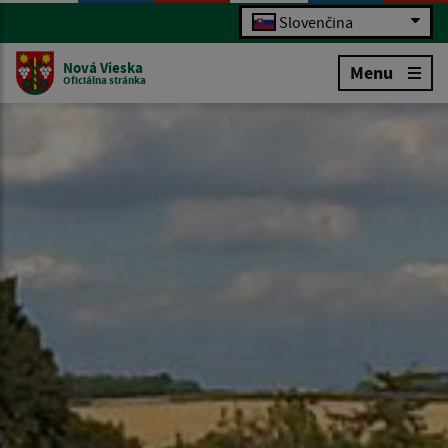
Slovenčina
Nová Vieska
Menu
Oficiálna stránka