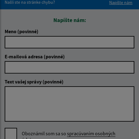
Našli ste na stránke chybu?
Napíšte nám
Napíšte nám:
Meno (povinné)
E-mailová adresa (povinné)
Text vašej správy (povinné)
Oboznámil som sa so
spracúvaním osobných