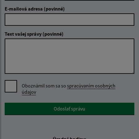
E-mailová adresa (povinné)
Text vašej správy (povinné)
Oboznámil som sa so
spracúvaním osobných
údajov
Google reCaptcha Response
Odoslať správu