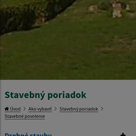
Stavebný poriadok
Úvod
Ako vybaviť
Stavebný poriadok
Stavebné povolenie
Drobné stavby