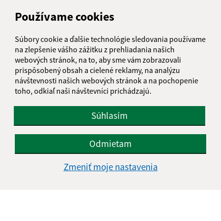
IČO: 00309141
Používame cookies
Súbory cookie a ďalšie technológie sledovania používame
na zlepšenie vášho zážitku z prehliadania našich
webových stránok, na to, aby sme vám zobrazovali
prispôsobený obsah a cielené reklamy, na analýzu
návštevnosti našich webových stránok a na pochopenie
toho, odkiaľ naši návštevníci prichádzajú.
Súhlasím
Odmietam
Zmeniť moje nastavenia
Informácie o stránke:
Vyhlásenie o prístupnosti