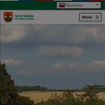
Slovenčina
Nová Vieska
Menu
Oficiálna stránka