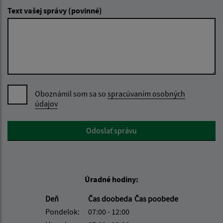
Text vašej správy (povinné)
Oboznámil som sa so
spracúvaním osobných
údajov
Google reCaptcha Response
Odoslať správu
Úradné hodiny:
Deň
Čas doobeda
Čas poobede
Pondelok:
07:00 - 12:00