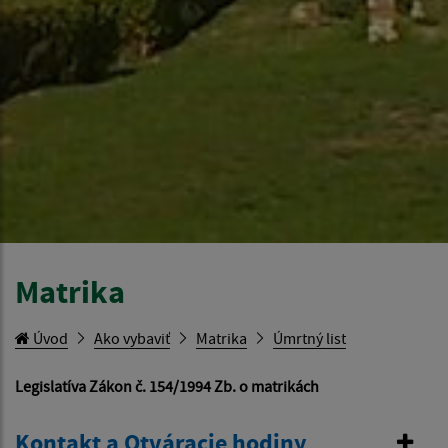
Matrika
Úvod
Ako vybaviť
Matrika
Úmrtný list
Legislatíva Zákon č. 154/1994 Zb. o matrikách
Kontakt a Otváracie hodiny