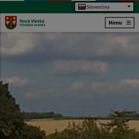
Slovenčina
Nová Vieska
Menu
Oficiálna stránka