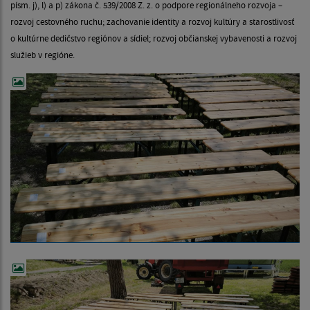
písm. j), l) a p) zákona č. 539/2008 Z. z. o podpore regionálneho rozvoja –
rozvoj cestovného ruchu; zachovanie identity a rozvoj kultúry a starostlivosť
o kultúrne dedičstvo regiónov a sídiel; rozvoj občianskej vybavenosti a rozvoj
služieb v regióne.