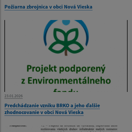
Požiarna zbrojnica v obci Nová Vieska
23.01.2026
Predchádzanie vzniku BRKO a jeho ďalšie
zhodnocovanie v obci Nová Vieska