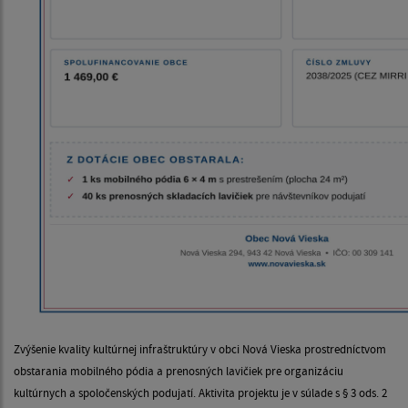
Zvýšenie kvality kultúrnej infraštruktúry v obci Nová Vieska prostredníctvom
obstarania mobilného pódia a prenosných lavičiek pre organizáciu
kultúrnych a spoločenských podujatí. Aktivita projektu je v súlade s § 3 ods. 2