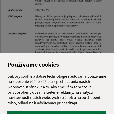
23.01.2026
Používame cookies
Rekonštrukcia autobusových zastávok
Súbory cookie a ďalšie technológie sledovania používame
na zlepšenie vášho zážitku z prehliadania našich
webových stránok, na to, aby sme vám zobrazovali
prispôsobený obsah a cielené reklamy, na analýzu
návštevnosti našich webových stránok a na pochopenie
toho, odkiaľ naši návštevníci prichádzajú.