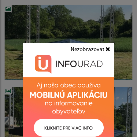
Nezobrazovať