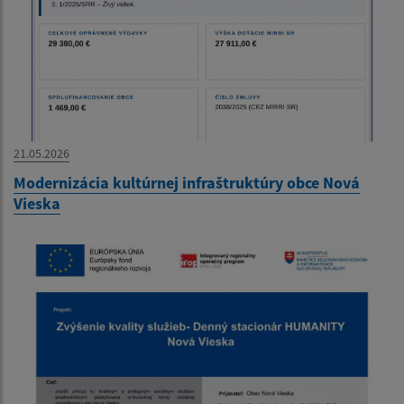
21.05.2026
Modernizácia kultúrnej infraštruktúry obce Nová
Vieska