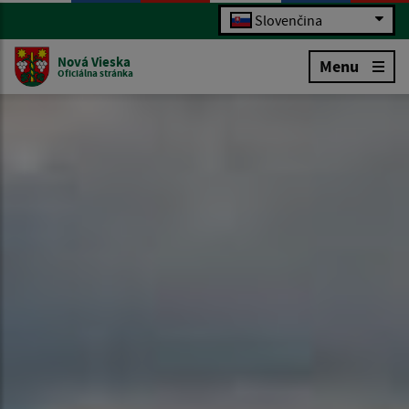
Slovenčina
Nová Vieska
Menu
Oficiálna stránka