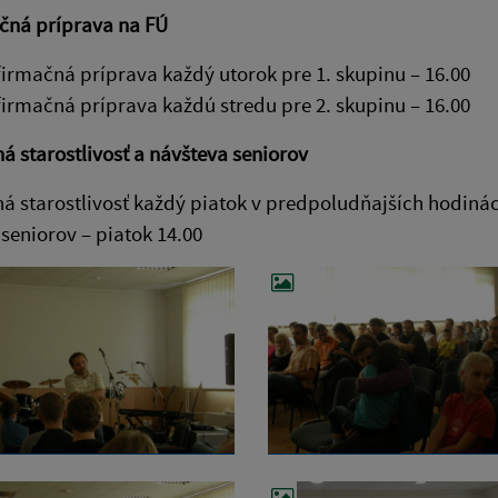
čná príprava na FÚ
irmačná príprava každý utorok pre 1. skupinu – 16.00
irmačná príprava každú stredu pre 2. skupinu – 16.00
á starostlivosť a návšteva seniorov
á starostlivosť každý piatok v predpoludňajších hodiná
seniorov – piatok 14.00