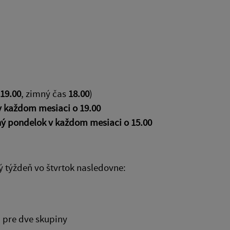
19.00
, zimný čas
18.00
)
 každom mesiaci o 19.00
ý pondelok v každom mesiaci o 15.00
 týždeň vo štvrtok nasledovne:
, pre dve skupiny