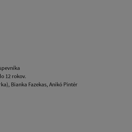
 spevníka
do 12 rokov.
rka), Bianka Fazekas, Anikó Pintér