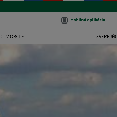
Mobilná aplikácia
OT V OBCI
ZVEREJŇ