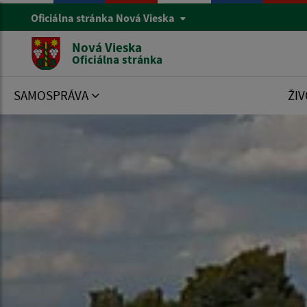
Oficiálna stránka Nová Vieska
Nová Vieska
Oficiálna stránka
SAMOSPRÁVA
ŽIV