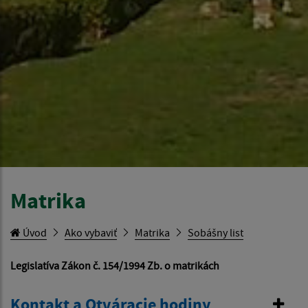
Matrika
Úvod
Ako vybaviť
Matrika
Sobášny list
Legislatíva Zákon č. 154/1994 Zb. o matrikách
Kontakt a Otváracie hodiny