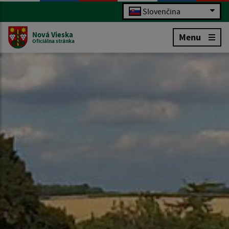
Slovenčina
Nová Vieska
Menu
Oficiálna stránka