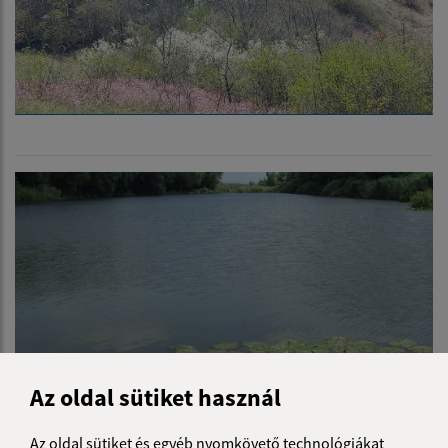
Az oldal sütiket használ
Az oldal sütiket és egyéb nyomkövető technológiákat