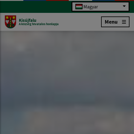
Magyar
Kisújfalu
Menu
A község hivatalos honlapja