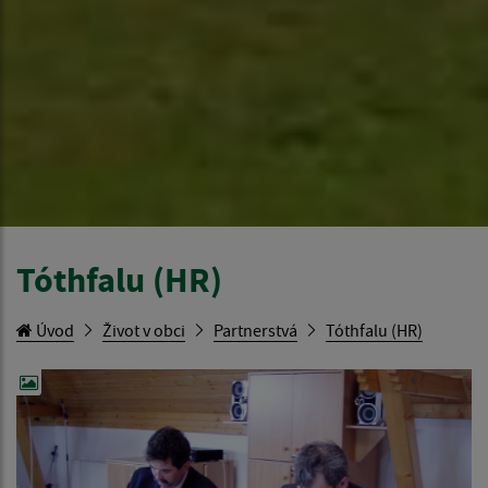
Tóthfalu (HR)
Úvod
Život v obci
Partnerstvá
Tóthfalu (HR)