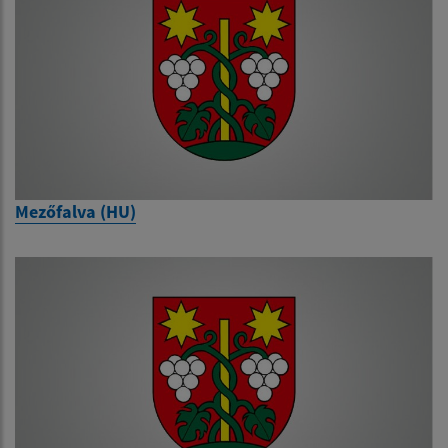
Mezőfalva (HU)