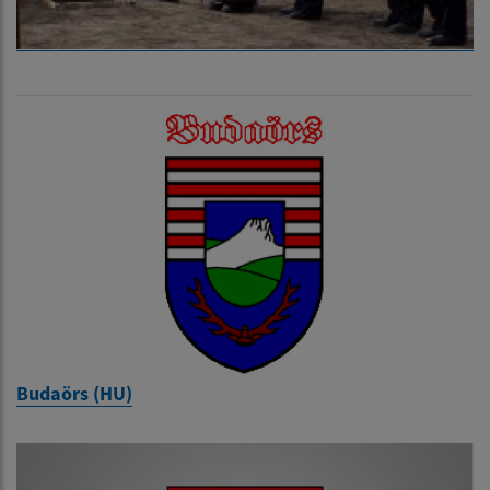
Budaörs (HU)