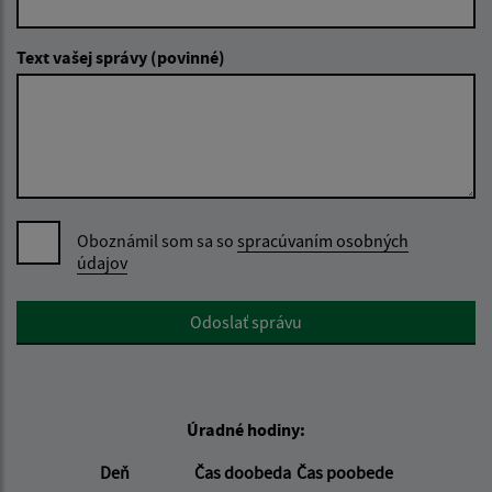
Text vašej správy (povinné)
Oboznámil som sa so
spracúvaním osobných
údajov
Google reCaptcha Response
Odoslať správu
Úradné hodiny:
Deň
Čas doobeda
Čas poobede