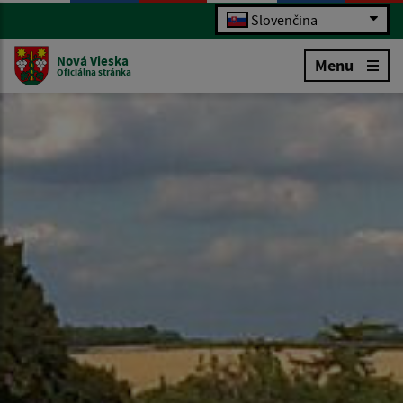
Slovenčina
Nová Vieska
Menu
Oficiálna stránka